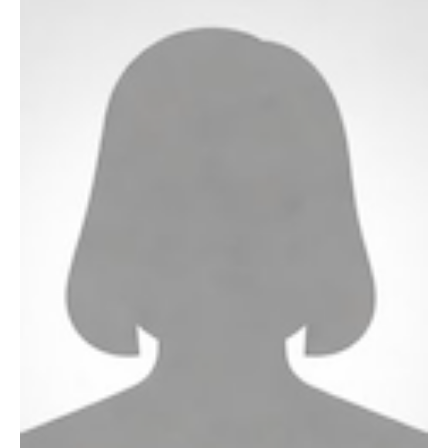
0
00
1
00
2
00