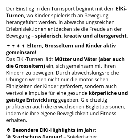
Der Einstieg in den Turnsport beginnt mit dem
ElKi-
Turnen
, wo Kinder spielerisch an Bewegung
herangeführt werden. In abwechslungsreichen
Erlebnislektionen entdecken sie die Freude an der
Bewegung –
spielerisch, kreativ und altersgerecht
.
👨‍👩‍👧‍👦
Eltern, Grosseltern und Kinder aktiv
gemeinsam!
Das ElKi-Turnen lädt
Mütter und Väter (aber auch
die Grosseltern)
ein, sich gemeinsam mit ihren
Kindern zu bewegen. Durch abwechslungsreiche
Übungen werden nicht nur die motorischen
Fähigkeiten der Kinder gefördert, sondern auch
wertvolle Impulse für eine gesunde
körperliche und
geistige Entwicklung
gegeben. Gleichzeitig
profitieren auch die erwachsenen Begleitpersonen,
indem sie ihre eigene Beweglichkeit und Fitness
erhalten.
🌟
Besondere ElKi-Highlights im Jahr:
🚀
Startschuss (Januar)
– Spielerischer