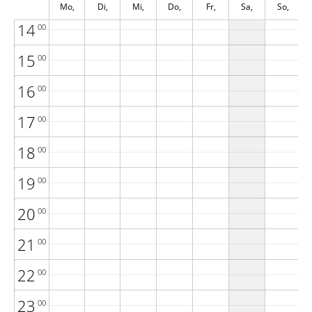
Mo,
Di,
Mi,
Do,
Fr,
Sa,
So,
14
00
August 3
August 4
August 5
August 6
August 7
August 8
August 9
15
00
16
00
17
00
18
00
19
00
20
00
21
00
22
00
23
00