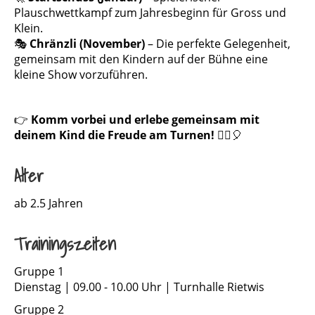
Plauschwettkampf zum Jahresbeginn für Gross und
Klein.
🎭
Chränzli (November)
– Die perfekte Gelegenheit,
gemeinsam mit den Kindern auf der Bühne eine
kleine Show vorzuführen.
👉
Komm vorbei und erlebe gemeinsam mit
deinem Kind die Freude am Turnen!
🤸‍♂️🎈
Alter
ab 2.5 Jahren
Trainingszeiten
Gruppe 1
Dienstag | 09.00 - 10.00 Uhr | Turnhalle Rietwis
Gruppe 2