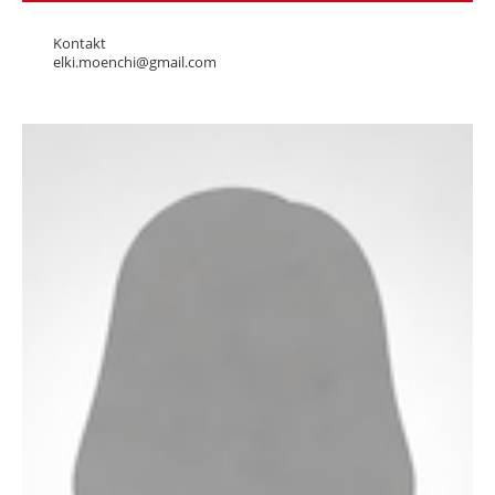
Kontakt
elki.moenchi@gmail.com