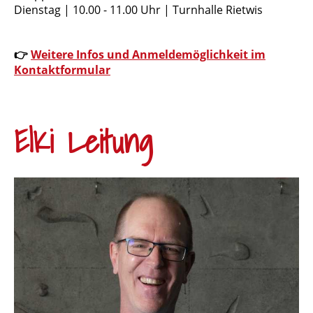
Dienstag | 10.00 - 11.00 Uhr | Turnhalle Rietwis
👉
Weitere Infos und Anmeldemöglichkeit im
Kontaktformular
ElKi Leitung