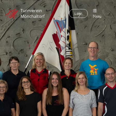
Turnverein
Login
Menü
Mönchaltorf