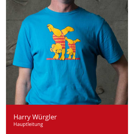
Harry Würgler
Hauptleitung