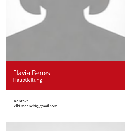
Flavia Benes
Hauptleitung
Kontakt
elki.moenchi@gmail.com